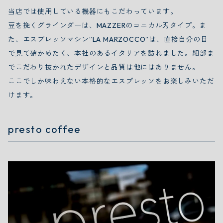
当店では使用している機器にもこだわっています。
豆を挽くグラインダーは、MAZZERのコニカル刃タイプ。ま
た、エスプレッソマシン”LA MARZOCCO”は、直接自分の目
で見て確かめたく、本社のあるイタリアを訪れました。細部ま
でこだわり抜かれたデザインと品質は他にはありません。
ここでしか味わえない本格的なエスプレッソをお楽しみいただ
けます。
presto coffee