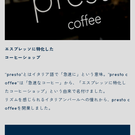
エスプレッソに特化した
コーヒーショップ
“presto”とはイタリア語で「急速に」という意味。“presto c
offee”は「急速なコーヒー」から、「エスプレッソに特化し
たコーヒーショップ」という由来で名付けました。
リズムを感じられるイタリアンバールへの憧れから、presto c
offeeを開業しました。