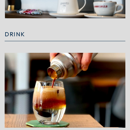
DRINK