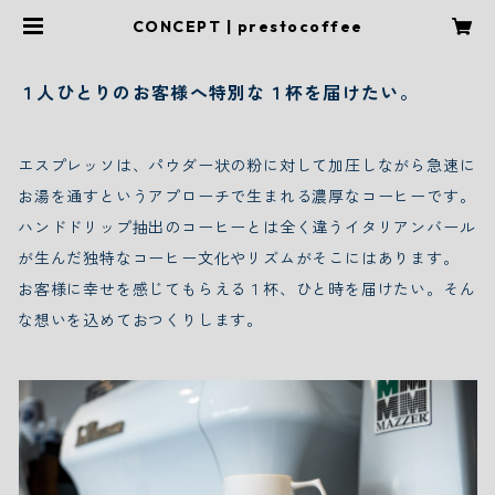
CONCEPT | prestocoffee
１人ひとりのお客様へ特別な１杯を届けたい。
エスプレッソは、パウダー状の粉に対して加圧しながら急速に
お湯を通すというアプローチで生まれる濃厚なコーヒーです。
ハンドドリップ抽出のコーヒーとは全く違うイタリアンバール
が生んだ独特なコーヒー文化やリズムがそこにはあります。
お客様に幸せを感じてもらえる１杯、ひと時を届けたい。そん
な想いを込めておつくりします。